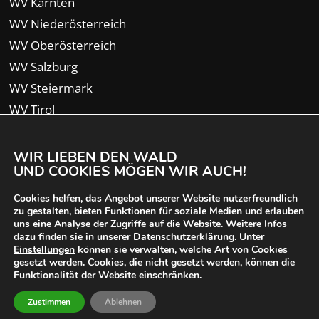
WV Kärnten
WV Niederösterreich
WV Oberösterreich
WV Salzburg
WV Steiermark
WV Tirol
WV Vorarlberg
WIR LIEBEN DEN WALD
UND COOKIES MÖGEN WIR AUCH!
Cookies helfen, das Angebot unserer Website nutzerfreundlich
zu gestalten, bieten Funktionen für soziale Medien und erlauben
uns eine Analyse der Zugriffe auf die Website. Weitere Infos
dazu finden sie in unserer Datenschutzerklärung. Unter
Einstellungen
können sie verwalten, welche Art von Cookies
gesetzt werden. Cookies, die nicht gesetzt werden, können die
Funktionalität der Website einschränken.
© 2024 Waldverband Österreich | designed von
Zustimmen
Ablehnen
iService