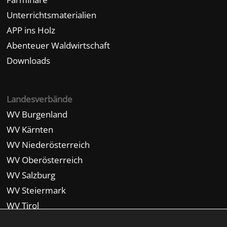
Unterrichtsmaterialien
APP ins Holz
Abenteuer Waldwirtschaft
Downloads
Landesverbände
WV Burgenland
WV Kärnten
WV Niederösterreich
WV Oberösterreich
WV Salzburg
WV Steiermark
WV Tirol
WV Vorarlberg