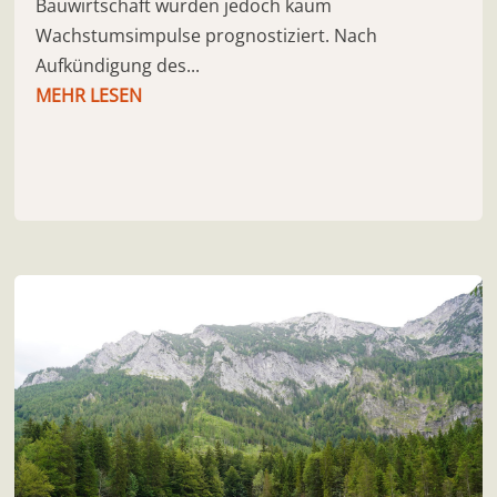
Bauwirtschaft wurden jedoch kaum
Wachstumsimpulse prognostiziert. Nach
Aufkündigung des...
MEHR LESEN