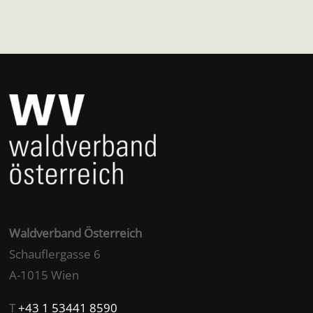
Waldverband Österreich
Schauflergasse 6
A-1015 Wien
T
+43 1 53441 8590