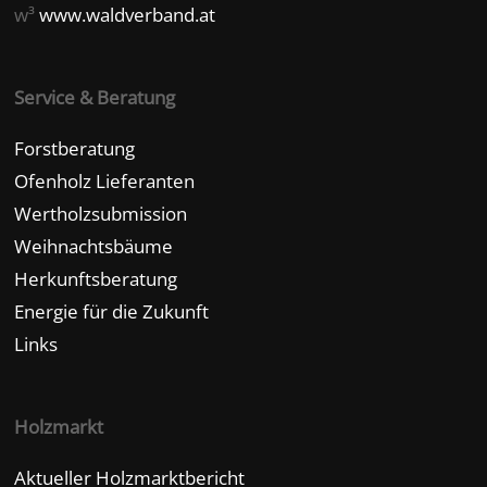
w³
www.waldverband.at
Service & Beratung
Forstberatung
Ofenholz Lieferanten
Wertholzsubmission
Weihnachtsbäume
Herkunftsberatung
Energie für die Zukunft
Links
Holzmarkt
Aktueller Holzmarktbericht