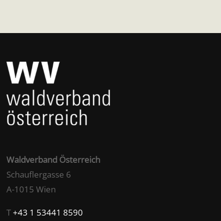
Waldverband Österreich
Schauflergasse 6
A-1015 Wien
T
+43 1 53441 8590