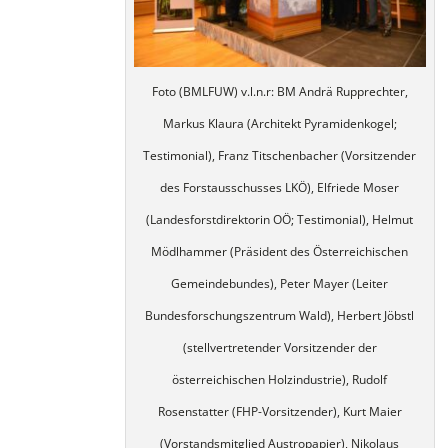
Foto (BMLFUW) v.l.n.r: BM Andrä Rupprechter,
Markus Klaura (Architekt Pyramidenkogel;
Testimonial), Franz Titschenbacher (Vorsitzender
des Forstausschusses LKÖ), Elfriede Moser
(Landesforstdirektorin OÖ; Testimonial), Helmut
Mödlhammer (Präsident des Österreichischen
Gemeindebundes), Peter Mayer (Leiter
Bundesforschungszentrum Wald), Herbert Jöbstl
(stellvertretender Vorsitzender der
österreichischen Holzindustrie), Rudolf
Rosenstatter (FHP-Vorsitzender), Kurt Maier
(Vorstandsmitglied Austropapier), Nikolaus