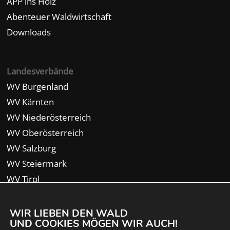
APP ins Holz
Abenteuer Waldwirtschaft
Downloads
Landesverbände
WV Burgenland
WV Kärnten
WV Niederösterreich
WV Oberösterreich
WV Salzburg
WV Steiermark
WV Tirol
WV Vorarlberg
WIR LIEBEN DEN WALD
UND COOKIES MÖGEN WIR AUCH!