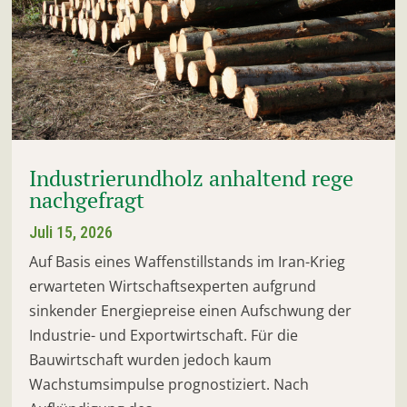
Industrierundholz anhaltend rege
nachgefragt
Juli 15, 2026
Auf Basis eines Waffenstillstands im Iran-Krieg
erwarteten Wirtschaftsexperten aufgrund
sinkender Energiepreise einen Aufschwung der
Industrie- und Exportwirtschaft. Für die
Bauwirtschaft wurden jedoch kaum
Wachstumsimpulse prognostiziert. Nach