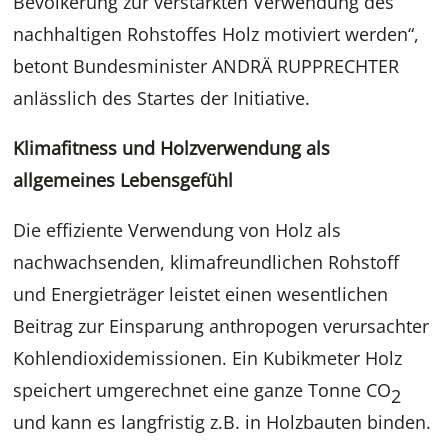
Bevölkerung zur verstärkten Verwendung des
nachhaltigen Rohstoffes Holz motiviert werden“,
betont Bundesminister ANDRÄ RUPPRECHTER
anlässlich des Startes der Initiative.
Klimafitness und Holzverwendung als
allgemeines Lebensgefühl
Die effiziente Verwendung von Holz als
nachwachsenden, klimafreundlichen Rohstoff
und Energieträger leistet einen wesentlichen
Beitrag zur Einsparung anthropogen verursachter
Kohlendioxidemissionen. Ein Kubikmeter Holz
speichert umgerechnet eine ganze Tonne CO
2
und kann es langfristig z.B. in Holzbauten binden.