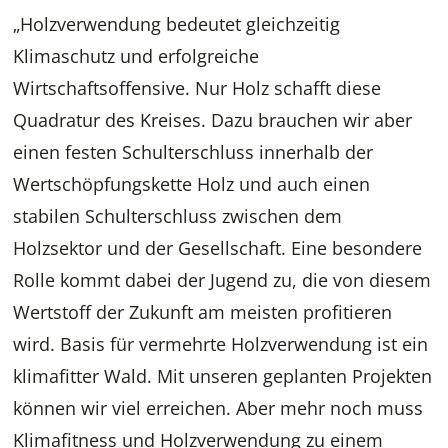
„Holzverwendung bedeutet gleichzeitig
Klimaschutz und erfolgreiche
Wirtschaftsoffensive. Nur Holz schafft diese
Quadratur des Kreises. Dazu brauchen wir aber
einen festen Schulterschluss innerhalb der
Wertschöpfungskette Holz und auch einen
stabilen Schulterschluss zwischen dem
Holzsektor und der Gesellschaft. Eine besondere
Rolle kommt dabei der Jugend zu, die von diesem
Wertstoff der Zukunft am meisten profitieren
wird. Basis für vermehrte Holzverwendung ist ein
klimafitter Wald. Mit unseren geplanten Projekten
können wir viel erreichen. Aber mehr noch muss
Klimafitness und Holzverwendung zu einem