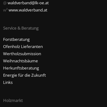
@
waldverband@lk-oe.at
w³
www.waldverband.at
Service & Beratung
Forstberatung
Ofenholz Lieferanten
Wertholzsubmission
Weihnachtsbäume
Herkunftsberatung
Energie für die Zukunft
Links
Holzmarkt