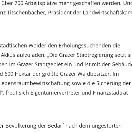
e über 700 Arbeitsplätze mehr geschaffen werden. Un
anz Titschenbacher, Präsident der Landwirtschaftsk
 städtischen Wälder den Erholungssuchenden die
Akkus aufzuladen. „Die Grazer Stadtregierung setzt si
chen im Grazer Stadtgebiet ein und ist mit der Gebäud
600 Hektar der größte Grazer Waldbesitzer. Im
e Lebensraumbewirtschaftung sowie die Sicherung der
freut sich Eigentümervertreter und Finanzstadtrat
der Bevölkerung der Bedarf nach dem ungestörten