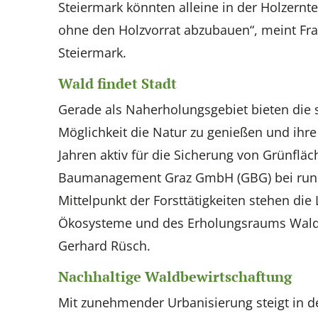
Steiermark könnten alleine in der Holzernt
ohne den Holzvorrat abzubauen“, meint Fr
Steiermark.
Wald findet Stadt
Gerade als Naherholungsgebiet bieten die
Möglichkeit die Natur zu genießen und ihre 
Jahren aktiv für die Sicherung von Grünflä
Baumanagement Graz GmbH (GBG) bei rund 
Mittelpunkt der Forsttätigkeiten stehen di
Ökosysteme und des Erholungsraums Wald“, 
Gerhard Rüsch.
Nachhaltige Waldbewirtschaftung
Mit zunehmender Urbanisierung steigt in 