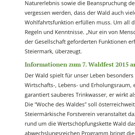
Naturerlebnis sowie die Beanspruchung des
vergessen werden, dass der Wald auch viele
Wohlfahrtsfunktion erfüllen muss. Um all 
Regeln und Kenntnisse. „Nur ein von Mensc
der Gesellschaft geforderten Funktionen er
Steiermark, überzeugt.
Informationen zum 7. Waldfest 2015 a
Der Wald spielt für unser Leben besonders 
Wirtschafts-, Lebens- und Erholungsraum, e
garantiert sauberes Trinkwasser, er wirkt a
Die “Woche des Waldes” soll österreichwei
Steiermärkische Forstverein veranstaltet 
rund um die Wertschöpfungskette Wald das
abwechslungsreichen Programm bringt die V