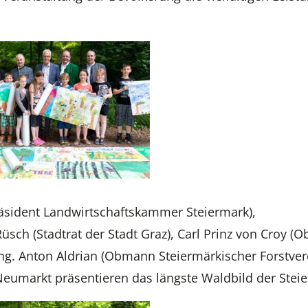
.
äsident Landwirtschaftskammer Steiermark),
üsch (Stadtrat der Stadt Graz), Carl Prinz von Croy 
Ing. Anton Aldrian (Obmann Steiermärkischer Forstver
 Neumarkt präsentieren das längste Waldbild der Stei