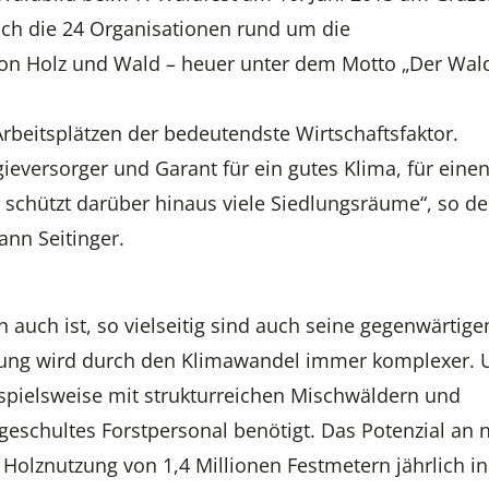
auch die 24 Organisationen rund um die
von Holz und Wald – heuer unter dem Motto „Der Wal
Arbeitsplätzen der bedeutendste Wirtschaftsfaktor.
ieversorger und Garant für ein gutes Klima, für eine
chützt darüber hinaus viele Siedlungsräume“, so de
ann Seitinger.
n auch ist, so vielseitig sind auch seine gegenwärtige
tung wird durch den Klimawandel immer komplexer.
eispielsweise mit strukturreichen Mischwäldern und
geschultes Forstpersonal benötigt. Das Potenzial an
n Holznutzung von 1,4 Millionen Festmetern jährlich in