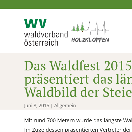
Das Waldfest 2015
präsentiert das lä
Waldbild der Stei
Juni 8, 2015
| Allgemein
Mit rund 700 Metern wurde das längste Waldb
Im Zuge dessen präsentierten Vertreter de