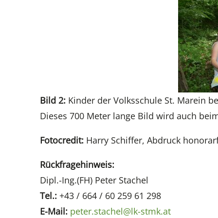
Bild 2:
Kinder der Volksschule St. Marein b
Dieses 700 Meter lange Bild wird auch beim
Fotocredit:
Harry Schiffer, Abdruck honorarf
Rückfragehinweis:
Dipl.-Ing.(FH) Peter Stachel
Tel.:
+43 / 664 / 60 259 61 298
E-Mail:
peter.stachel@lk-stmk.at