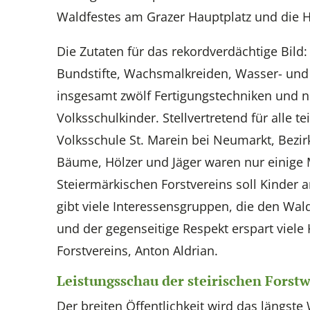
Waldfestes am Grazer Hauptplatz und die 
Die Zutaten für das rekordverdächtige Bild
Bundstifte, Wachsmalkreiden, Wasser- un
insgesamt zwölf Fertigungstechniken und nic
Volksschulkinder. Stellvertretend für alle
Volksschule St. Marein bei Neumarkt, Bezir
Bäume, Hölzer und Jäger waren nur einige Mo
Steiermärkischen Forstvereins soll Kinder 
gibt viele Interessensgruppen, die den Wal
und der gegenseitige Respekt erspart viele
Forstvereins, Anton Aldrian.
Leistungsschau der steirischen Forstw
Der breiten Öffentlichkeit wird das längst