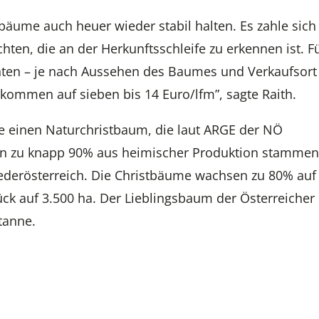
tbäume auch heuer wieder stabil halten. Es zahle sich
hten, die an der Herkunftsschleife zu erkennen ist. F
ten – je nach Aussehen des Baumes und Verkaufsort
 kommen auf sieben bis 14 Euro/lfm”, sagte Raith.
e einen Naturchristbaum, die laut ARGE der NÖ
n zu knapp 90% aus heimischer Produktion stammen
derösterreich. Die Christbäume wachsen zu 80% auf
ck auf 3.500 ha. Der Lieblingsbaum der Österreicher 
tanne.