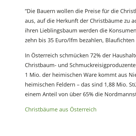
“Die Bauern wollen die Preise für die Chris
aus, auf die Herkunft der Christbäume zu ac
ihren Lieblingsbaum werden die Konsumen
zehn bis 35 Euro/lfm bezahlen, Blaufichten
In Österreich schmücken 72% der Haushalt
Christbaum- und Schmuckreisigproduzente
1 Mio. der heimischen Ware kommt aus Nie
heimischen Feldern – das sind 1,88 Mio. Stü
einem Anteil von über 65% die Nordmanns
Christbäume aus Österreich