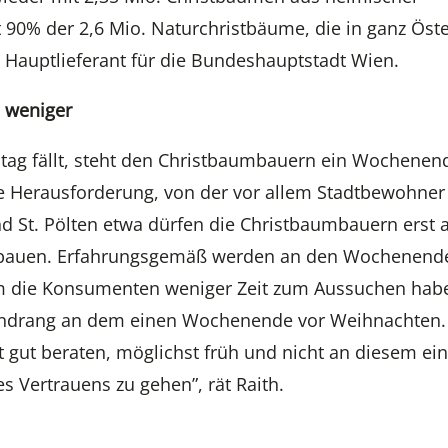
 90% der 2,6 Mio. Naturchristbäume, die in ganz Öste
r Hauptlieferant für die Bundeshauptstadt Wien.
 weniger
tag fällt, steht den Christbaumbauern ein Wochenen
ne Herausforderung, von der vor allem Stadtbewohner
nd St. Pölten etwa dürfen die Christbaumbauern erst 
ufbauen. Erfahrungsgemäß werden an den Wochenend
m die Konsumenten weniger Zeit zum Aussuchen hab
Andrang an dem einen Wochenende vor Weihnachten.
gut beraten, möglichst früh und nicht an diesem ein
Vertrauens zu gehen”, rät Raith.