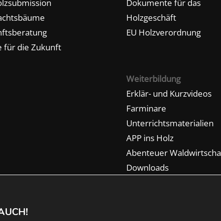
lzsubmission
Dokumente für das
achtsbäume
Holzgeschäft
ftsberatung
EU Holzverordnung
 für die Zukunft
Weiterbildung
Erklär- und Kurzvideos
Farminare
Unterrichtsmaterialien
APP ins Holz
Abenteuer Waldwirtscha
Downloads
AUCH!