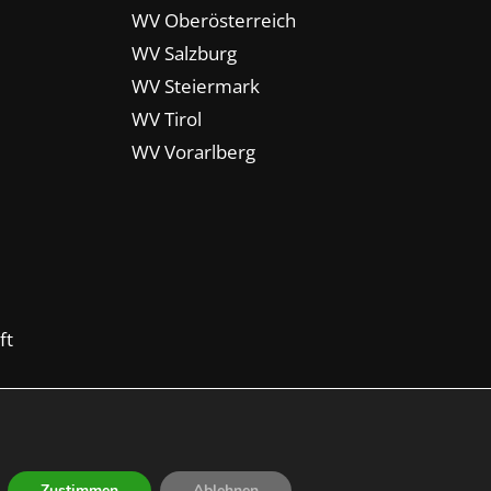
WV Oberösterreich
WV Salzburg
WV Steiermark
WV Tirol
WV Vorarlberg
ft
Zustimmen
Ablehnen