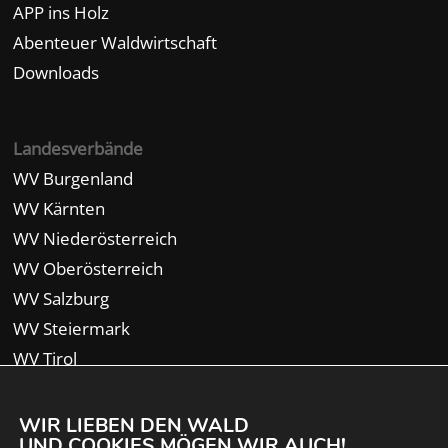
APP ins Holz
Abenteuer Waldwirtschaft
Downloads
Landesverbände
WV Burgenland
WV Kärnten
WV Niederösterreich
WV Oberösterreich
WV Salzburg
WV Steiermark
WV Tirol
WV Vorarlberg
WIR LIEBEN DEN WALD
UND COOKIES MÖGEN WIR AUCH!