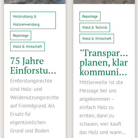
Holznutzung &
Reportage
Holzverwendung
Wald & Technik
Reportage
Wald & Wirtschaft
Wald & Wirtschaft
"Transparent
75 Jahre
planen, klar
Einforstungsverband
kommunizieren"
Einforstungsrechte
Mittlerweile ist die
sind Holz- und
Message bei uns
Weidenutzungsrechte
angekommen –
auf Fremdgrund. Als
einfach Holz zu
Ersatz für
ernten, dann zu
eigentümlichen
schauen, wer kauft
Grund und Boden
das Holz und wann...