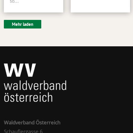
so...
Mehr laden
Waldverband Österreich
Schauflergasse 6