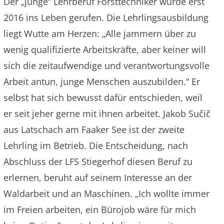
Der „junge“ Lehrberuf Forsttechniker wurde erst
2016 ins Leben gerufen. Die Lehrlingsausbildung
liegt Wutte am Herzen: „Alle jammern über zu
wenig qualifizierte Arbeitskräfte, aber keiner will
sich die zeitaufwendige und verantwortungsvolle
Arbeit antun, junge Menschen auszubilden.“ Er
selbst hat sich bewusst dafür entschieden, weil
er seit jeher gerne mit ihnen arbeitet. Jakob Sučič
aus Latschach am Faaker See ist der zweite
Lehrling im Betrieb. Die Entscheidung, nach
Abschluss der LFS Stiegerhof diesen Beruf zu
erlernen, beruht auf seinem Interesse an der
Waldarbeit und an Maschinen. „Ich wollte immer
im Freien arbeiten, ein Bürojob wäre für mich