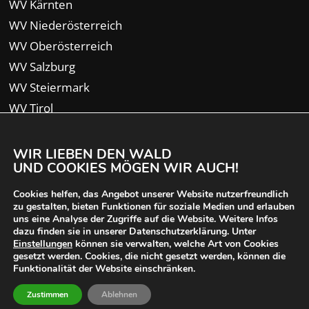
WV Kärnten
WV Niederösterreich
WV Oberösterreich
WV Salzburg
WV Steiermark
WV Tirol
WV Vorarlberg
WIR LIEBEN DEN WALD
UND COOKIES MÖGEN WIR AUCH!
Cookies helfen, das Angebot unserer Website nutzerfreundlich
zu gestalten, bieten Funktionen für soziale Medien und erlauben
uns eine Analyse der Zugriffe auf die Website. Weitere Infos
dazu finden sie in unserer Datenschutzerklärung. Unter
Einstellungen
können sie verwalten, welche Art von Cookies
gesetzt werden. Cookies, die nicht gesetzt werden, können die
Funktionalität der Website einschränken.
© 2024 Waldverband Österreich | designed von
Zustimmen
Ablehnen
iService