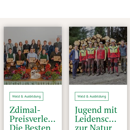
Wald & Ausbildung
Wald & Ausbildung
Zdimal-
Jugend mit
Preisverleihung:
Leidenschaft
Die Besten
zur Natur