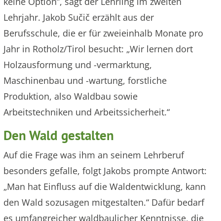
keine Option“, sagt der Lehrling im zweiten
Lehrjahr. Jakob Sučič erzählt aus der
Berufsschule, die er für zweieinhalb Monate pro
Jahr in Rotholz/Tirol besucht: „Wir lernen dort
Holzausformung und -vermarktung,
Maschinenbau und -wartung, forstliche
Produktion, also Waldbau sowie
Arbeitstechniken und Arbeitssicherheit.“
Den Wald gestalten
Auf die Frage was ihm an seinem Lehrberuf
besonders gefalle, folgt Jakobs prompte Antwort:
„Man hat Einfluss auf die Waldentwicklung, kann
den Wald sozusagen mitgestalten.“ Dafür bedarf
es umfangreicher waldbaulicher Kenntnisse, die