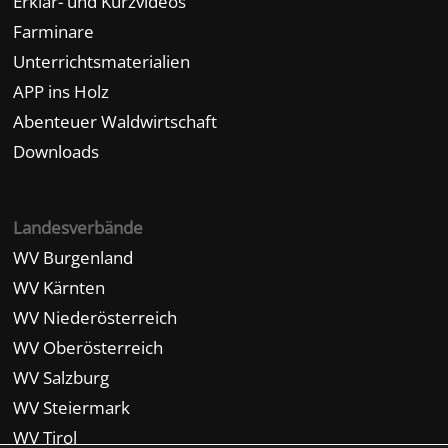
Erklär- und Kurzvideos
Farminare
Unterrichtsmaterialien
APP ins Holz
Abenteuer Waldwirtschaft
Downloads
Landesverbände
WV Burgenland
WV Kärnten
WV Niederösterreich
WV Oberösterreich
WV Salzburg
WV Steiermark
WV Tirol