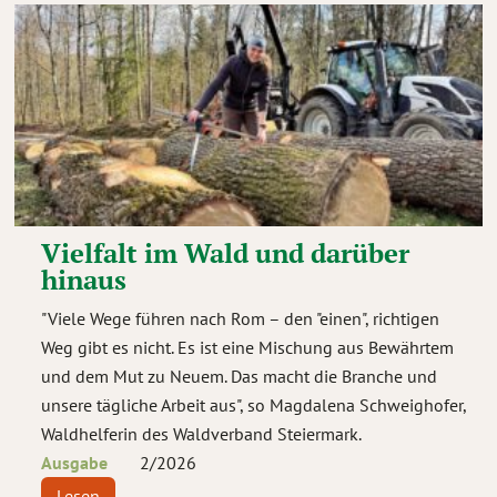
Vielfalt im Wald und darüber
hinaus
"Viele Wege führen nach Rom – den "einen", richtigen
Weg gibt es nicht. Es ist eine Mischung aus Bewährtem
und dem Mut zu Neuem. Das macht die Branche und
unsere tägliche Arbeit aus", so Magdalena Schweighofer,
Waldhelferin des Waldverband Steiermark.
Ausgabe
2
/
2026
Lesen