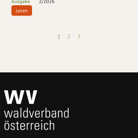
Ausgabe
2
/
2026
Lesen
1
2
3