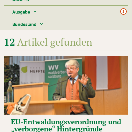
Filtern nach
Ausgabe
1
Filtern nach
Bundesland
Filtern nach
12
Artikel gefunden
EU-Entwaldungsverordnung und
„verborgene“ Hintergründe