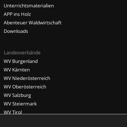
Unterrichtsmaterialien
APP ins Holz
Abenteuer Waldwirtschaft
Downloads
Landesverbände
WV Burgenland
WV Kärnten
WV Niederösterreich
WV Oberösterreich
WV Salzburg
WV Steiermark
WV Tirol
WV Vorarlberg