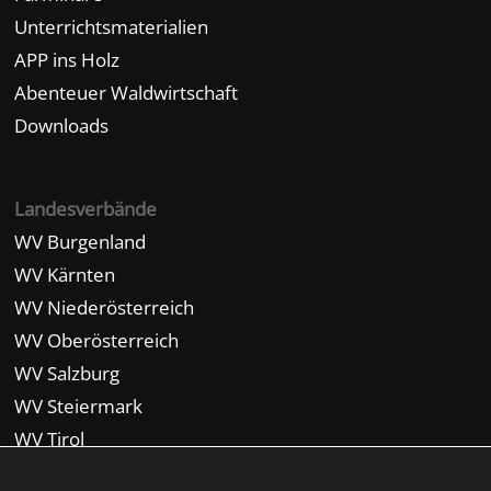
Unterrichtsmaterialien
APP ins Holz
Abenteuer Waldwirtschaft
Downloads
Landesverbände
WV Burgenland
WV Kärnten
WV Niederösterreich
WV Oberösterreich
WV Salzburg
WV Steiermark
WV Tirol
WV Vorarlberg