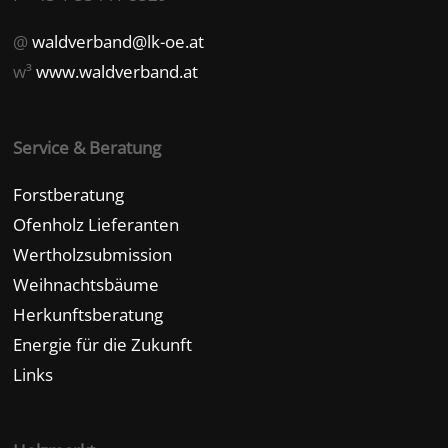
@
waldverband@lk-oe.at
w³
www.waldverband.at
Service & Beratung
Forstberatung
Ofenholz Lieferanten
Wertholzsubmission
Weihnachtsbäume
Herkunftsberatung
Energie für die Zukunft
Links