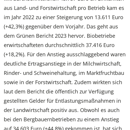
aus Land- und Forstwirtschaft pro Betrieb kam es
im Jahr 2022 zu einer Steigerung von 13.611 Euro
(+42,3%) gegenüber dem Vorjahr. Das geht aus
dem Grünen Bericht 2023 hervor. Biobetriebe
erwirtschafteten durchschnittlich 37.416 Euro
(+18,2%). Für den Anstieg ausschlaggebend waren
deutliche Ertragsanstiege in der Milchwirtschaft,
Rinder- und Schweinehaltung, im Marktfruchtbau
sowie in der Forstwirtschaft. Zudem wirkten sich
laut dem Bericht die öffentlich zur Verfügung
gestellten Gelder für Entlastungsmaßnahmen in
der Landwirtschaft positiv aus. Obwohl es auch
bei den Bergbauernbetrieben zu einem Anstieg
auf 34.603 Euro (+44,8%) gekommen ist, hat sich