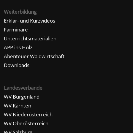
Weiterbildung
Erklär- und Kurzvideos
Farminare
Unterrichtsmaterialien
APP ins Holz
Abenteuer Waldwirtschaft
Downloads
Landesverbände
WV Burgenland
WV Kärnten
WV Niederösterreich
WV Oberösterreich
WV Salzburg